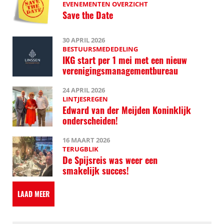
EVENEMENTEN OVERZICHT
Save the Date
30 APRIL 2026
BESTUURSMEDEDELING
IKG start per 1 mei met een nieuw
verenigingsmanagementbureau
24 APRIL 2026
LINTJESREGEN
Edward van der Meijden Koninklijk
onderscheiden!
16 MAART 2026
TERUGBLIK
De Spijsreis was weer een
smakelijk succes!
LAAD MEER