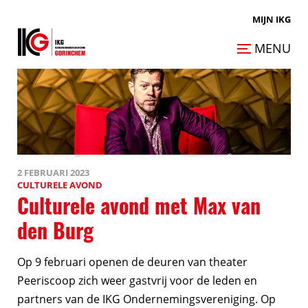
MIJN IKG
MENU
2 FEBRUARI 2023
CULTURELE AVOND
Culturele avond met Max van
den Burg
Op 9 februari openen de deuren van theater
Peeriscoop zich weer gastvrij voor de leden en
partners van de IKG Ondernemingsvereniging. Op