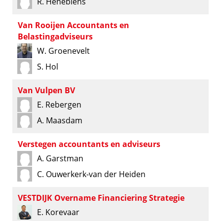
R. Henebiens
Van Rooijen Accountants en
Belastingadviseurs
W. Groenevelt
S. Hol
Van Vulpen BV
E. Rebergen
A. Maasdam
Verstegen accountants en adviseurs
A. Garstman
C. Ouwerkerk-van der Heiden
VESTDIJK Overname Financiering Strategie
E. Korevaar