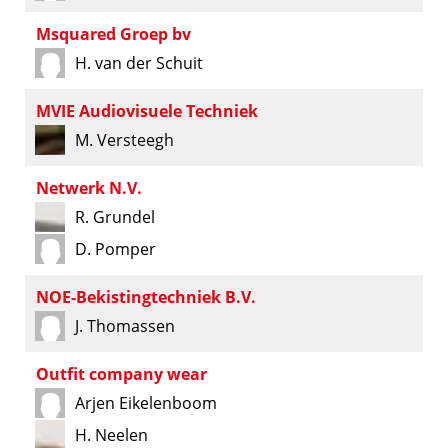
Msquared Groep bv
H. van der Schuit
MVIE Audiovisuele Techniek
M. Versteegh
Netwerk N.V.
R. Grundel
D. Pomper
NOE-Bekistingtechniek B.V.
J. Thomassen
Outfit company wear
Arjen Eikelenboom
H. Neelen