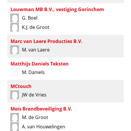
Louwman MB B.V., vestiging Gorinchem
G. Boel
K.J. de Groot
Marc van Laere Producties B.V.
M. van Laere
Matthijs Daniels Teksten
M. Daniels
MCtouch
JW de Vries
Meis Brandbeveiliging B.V.
M. de Groot
A. van Houwelingen