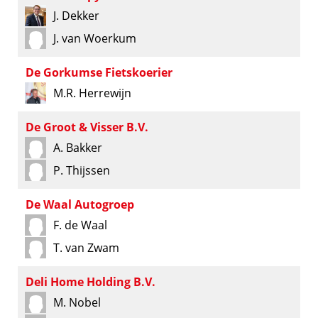
J. Dekker
J. van Woerkum
De Gorkumse Fietskoerier
M.R. Herrewijn
De Groot & Visser B.V.
A. Bakker
P. Thijssen
De Waal Autogroep
F. de Waal
T. van Zwam
Deli Home Holding B.V.
M. Nobel