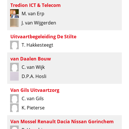
Tredion ICT & Telecom
M. van Erp
J. van Wijgerden
Uitvaartbegeleiding De Stilte
T. Hakkesteegt
van Daalen Bouw
C. van Wijk
D.P.A. Hosli
Van Gils Uitvaartzorg
C. van Gils
K. Pieterse
Van Mossel Renault Dacia Nissan Gorinchem