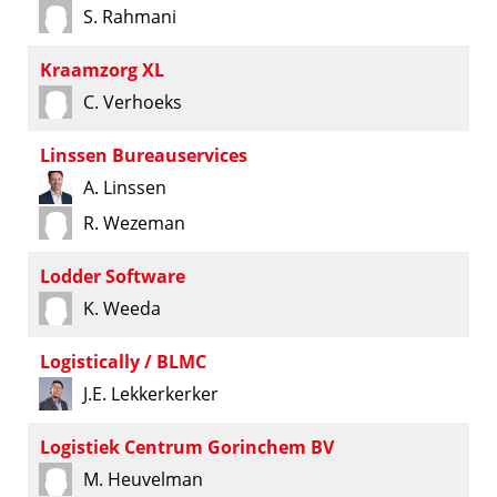
S. Rahmani
Kraamzorg XL
C. Verhoeks
Linssen Bureauservices
A. Linssen
R. Wezeman
Lodder Software
K. Weeda
Logistically / BLMC
J.E. Lekkerkerker
Logistiek Centrum Gorinchem BV
M. Heuvelman