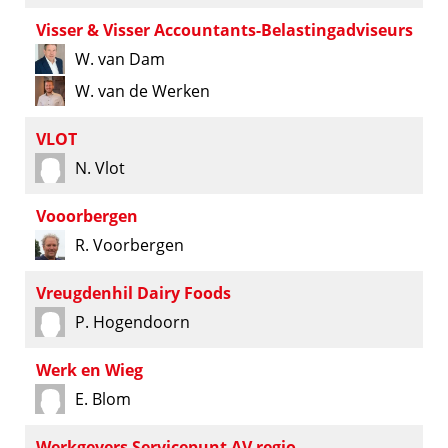
Visser & Visser Accountants-Belastingadviseurs
W. van Dam
W. van de Werken
VLOT
N. Vlot
Vooorbergen
R. Voorbergen
Vreugdenhil Dairy Foods
P. Hogendoorn
Werk en Wieg
E. Blom
Werkgevers Servicepunt AV regio