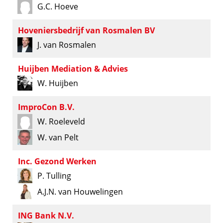
G.C. Hoeve
Hoveniersbedrijf van Rosmalen BV
J. van Rosmalen
Huijben Mediation & Advies
W. Huijben
ImproCon B.V.
W. Roeleveld
W. van Pelt
Inc. Gezond Werken
P. Tulling
A.J.N. van Houwelingen
ING Bank N.V.