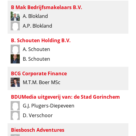
B Mak Bedrijfsmakelaars B.V.
A. Blokland
A.P. Blokland
B. Schouten Holding B.V.
A. Schouten
B. Schouten
BCG Corporate Finance
M.T.M. Boer MSc
BDUMedia uitgeverij van: de Stad Gorinchem
G.J. Plugers-Diepeveen
D. Verschoor
Biesbosch Adventures