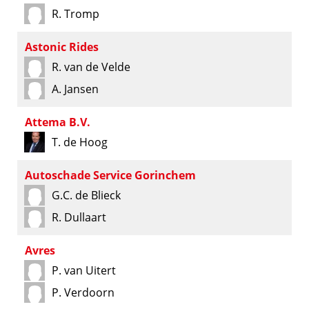
R. Tromp
Astonic Rides
R. van de Velde
A. Jansen
Attema B.V.
T. de Hoog
Autoschade Service Gorinchem
G.C. de Blieck
R. Dullaart
Avres
P. van Uitert
P. Verdoorn