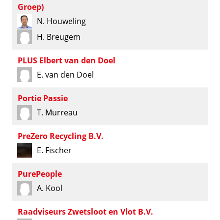
Groep)
N. Houweling
H. Breugem
PLUS Elbert van den Doel
E. van den Doel
Portie Passie
T. Murreau
PreZero Recycling B.V.
E. Fischer
PurePeople
A. Kool
Raadviseurs Zwetsloot en Vlot B.V.