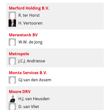
Merford Holding B.V.
R. ter Horst
H. Vertooren
Merwetank BV
W.W. de Jong
Metropole
J.C.J. Andriesse
Monta Services B.V.
GJ van den Assem
Moore DRV
H.J. van Heusden
D. van Vliet