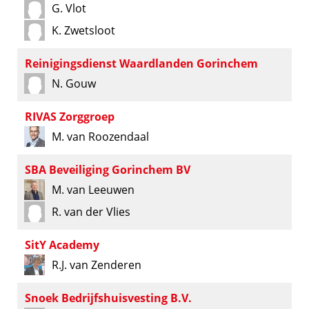
G. Vlot
K. Zwetsloot
Reinigingsdienst Waardlanden Gorinchem
N. Gouw
RIVAS Zorggroep
M. van Roozendaal
SBA Beveiliging Gorinchem BV
M. van Leeuwen
R. van der Vlies
SitY Academy
R.J. van Zenderen
Snoek Bedrijfshuisvesting B.V.