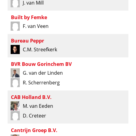
J. van Mill
Built by Femke
F. van Veen
Bureau Peppr
C.M. Streefkerk
BVR Bouw Gorinchem BV
G. van der Linden
R. Scherrenberg
CAB Holland B.V.
M. van Eeden
D. Creteer
Cantrijn Groep B.V.