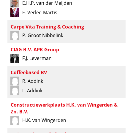
E.H.P. van der Meijden
E. Verlee-Martis
Carpe Vita Training & Coaching
P. Groot Nibbelink
CIAG B.V. APK Group
F.J. Leverman
Coffeebased BV
R. Addink
L. Addink
Constructiewerkplaats H.K. van Wingerden &
Zn. B.V.
H.K. van Wingerden