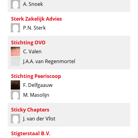
A. Snoek
Sterk Zakelijk Advies
P.N. Sterk
Stichting OVO
C. Valen
J.A.A. van Regenmortel
Stichting Peeriscoop
F. Delfgaauw
M. Masolijn
Sticky Chapters
J. van der Vlist
Stigterstaal B.V.