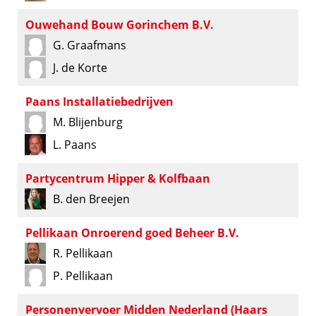
Ouwehand Bouw Gorinchem B.V.
G. Graafmans
J. de Korte
Paans Installatiebedrijven
M. Blijenburg
L. Paans
Partycentrum Hipper & Kolfbaan
B. den Breejen
Pellikaan Onroerend goed Beheer B.V.
R. Pellikaan
P. Pellikaan
Personenvervoer Midden Nederland (Haars