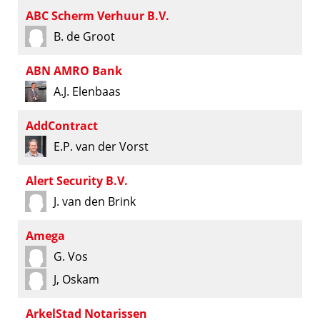
ABC Scherm Verhuur B.V.
B. de Groot
ABN AMRO Bank
A.J. Elenbaas
AddContract
E.P. van der Vorst
Alert Security B.V.
J. van den Brink
Amega
G. Vos
J, Oskam
ArkelStad Notarissen