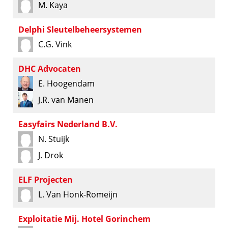
M. Kaya
Delphi Sleutelbeheersystemen
C.G. Vink
DHC Advocaten
E. Hoogendam
J.R. van Manen
Easyfairs Nederland B.V.
N. Stuijk
J. Drok
ELF Projecten
L. Van Honk-Romeijn
Exploitatie Mij. Hotel Gorinchem