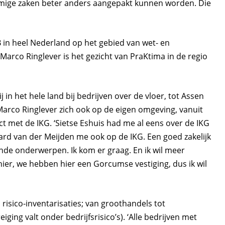
mige zaken beter anders aangepakt kunnen worden. Die
in heel Nederland op het gebied van wet- en
. Marco Ringlever is het gezicht van PraKtima in de regio
j in het hele land bij bedrijven over de vloer, tot Assen
 Marco Ringlever zich ook op de eigen omgeving, vanuit
act met de IKG. ‘Sietse Eshuis had me al eens over de IKG
ard van der Meijden me ook op de IKG. Een goed zakelijk
de onderwerpen. Ik kom er graag. En ik wil meer
ier, we hebben hier een Gorcumse vestiging, dus ik wil
 risico-inventarisaties; van groothandels tot
ing valt onder bedrijfsrisico’s). ‘Alle bedrijven met