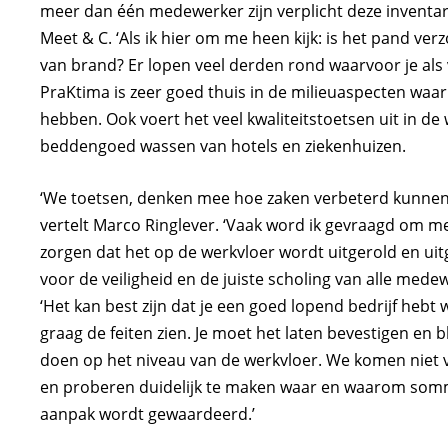
meer dan één medewerker zijn verplicht deze inventaris
Meet & C. ‘Als ik hier om me heen kijk: is het pand v
van brand? Er lopen veel derden rond waarvoor je als
PraKtima is zeer goed thuis in de milieuaspecten wa
hebben. Ook voert het veel kwaliteitstoetsen uit in de 
beddengoed wassen van hotels en ziekenhuizen.
‘We toetsen, denken mee hoe zaken verbeterd kunnen 
vertelt Marco Ringlever. ‘Vaak word ik gevraagd om mee
zorgen dat het op de werkvloer wordt uitgerold en uit
voor de veiligheid en de juiste scholing van alle medew
‘Het kan best zijn dat je een goed lopend bedrijf hebt 
graag de feiten zien. Je moet het laten bevestigen en bl
doen op het niveau van de werkvloer. We komen niet 
en proberen duidelijk te maken waar en waarom som
aanpak wordt gewaardeerd.’