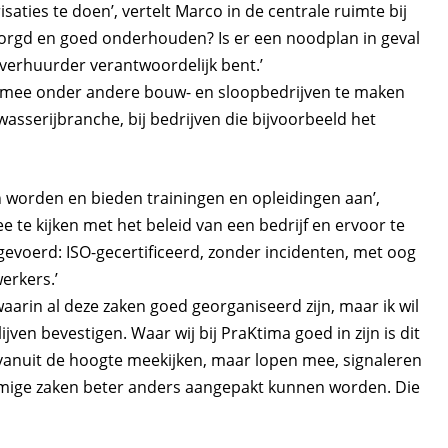
aties te doen’, vertelt Marco in de centrale ruimte bij
erzorgd en goed onderhouden? Is er een noodplan in geval
 verhuurder verantwoordelijk bent.’
armee onder andere bouw- en sloopbedrijven te maken
wasserijbranche, bij bedrijven die bijvoorbeeld het
worden en bieden trainingen en opleidingen aan’,
 te kijken met het beleid van een bedrijf en ervoor te
gevoerd: ISO-gecertificeerd, zonder incidenten, met oog
erkers.’
waarin al deze zaken goed georganiseerd zijn, maar ik wil
ijven bevestigen. Waar wij bij PraKtima goed in zijn is dit
vanuit de hoogte meekijken, maar lopen mee, signaleren
mige zaken beter anders aangepakt kunnen worden. Die