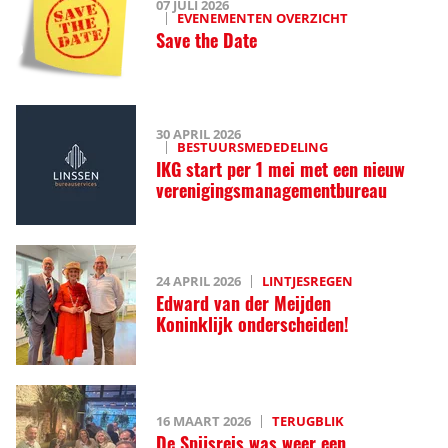
07 JULI 2026
EVENEMENTEN OVERZICHT
Save the Date
30 APRIL 2026
BESTUURSMEDEDELING
IKG start per 1 mei met een nieuw
verenigingsmanagementbureau
24 APRIL 2026
LINTJESREGEN
Edward van der Meijden
Koninklijk onderscheiden!
16 MAART 2026
TERUGBLIK
De Spijsreis was weer een