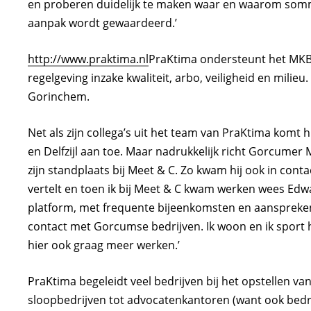
en proberen duidelijk te maken waar en waarom som
aanpak wordt gewaardeerd.’
http://www.praktima.nl
PraKtima ondersteunt het MKB 
regelgeving inzake kwaliteit, arbo, veiligheid en milieu
Gorinchem.
Net als zijn collega’s uit het team van PraKtima komt hi
en Delfzijl aan toe. Maar nadrukkelijk richt Gorcumer
zijn standplaats bij Meet & C. Zo kwam hij ook in cont
vertelt en toen ik bij Meet & C kwam werken wees Edw
platform, met frequente bijeenkomsten en aanspreken
contact met Gorcumse bedrijven. Ik woon en ik sport h
hier ook graag meer werken.’
PraKtima begeleidt veel bedrijven bij het opstellen van
sloopbedrijven tot advocatenkantoren (want ook bedreig