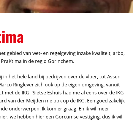
tima
 gebied van wet- en regelgeving inzake kwaliteit, arbo,
an PraKtima in de regio Gorinchem.
j in het hele land bij bedrijven over de vloer, tot Assen
 Marco Ringlever zich ook op de eigen omgeving, vanuit
act met de IKG. ‘Sietse Eshuis had me al eens over de IKG
ard van der Meijden me ook op de IKG. Een goed zakelijk
de onderwerpen. Ik kom er graag. En ik wil meer
ier, we hebben hier een Gorcumse vestiging, dus ik wil