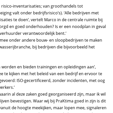
 risico-inventarisaties; van groothandels tot
ing valt onder bedrijfsrisico’s). ‘Alle bedrijven met
aties te doen’, vertelt Marco in de centrale ruimte bij
erzorgd en goed onderhouden? Is er een noodplan in geval
 verhuurder verantwoordelijk bent.’
armee onder andere bouw- en sloopbedrijven te maken
wasserijbranche, bij bedrijven die bijvoorbeeld het
worden en bieden trainingen en opleidingen aan’,
 te kijken met het beleid van een bedrijf en ervoor te
gevoerd: ISO-gecertificeerd, zonder incidenten, met oog
erkers.’
waarin al deze zaken goed georganiseerd zijn, maar ik wil
ijven bevestigen. Waar wij bij PraKtima goed in zijn is dit
vanuit de hoogte meekijken, maar lopen mee, signaleren