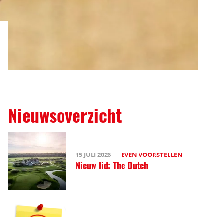
Nieuwsoverzicht
15 JULI 2026
EVEN VOORSTELLEN
Nieuw lid: The Dutch