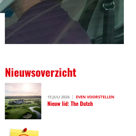
Nieuwsoverzicht
15 JULI 2026
EVEN VOORSTELLEN
Nieuw lid: The Dutch