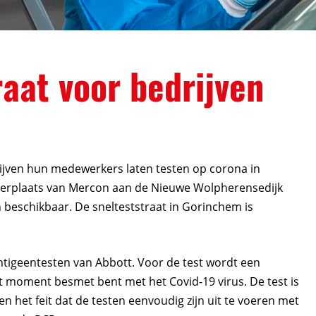
raat voor bedrijven
ijven hun medewerkers laten testen op corona in
eerplaats van Mercon aan de Nieuwe Wolpherensedijk
 beschikbaar. De snelteststraat in Gorinchem is
ntigeentesten van Abbott. Voor de test wordt een
t moment besmet bent met het Covid-19 virus. De test is
n het feit dat de testen eenvoudig zijn uit te voeren met