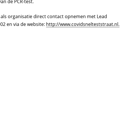
van de PCR-test.
 als organisatie direct contact opnemen met Lead
002 en via de website:
http://www.covidsnelteststraat.nl.