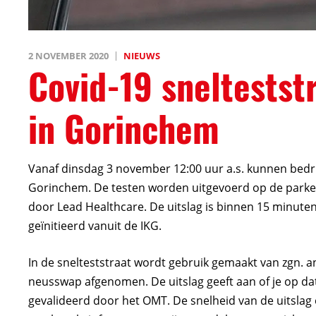
2 NOVEMBER 2020
NIEUWS
Covid-19 sneltestst
in Gorinchem
Vanaf dinsdag 3 november 12:00 uur a.s. kunnen bedr
Gorinchem. De testen worden uitgevoerd op de park
door Lead Healthcare. De uitslag is binnen 15 minuten
geïnitieerd vanuit de IKG.
In de snelteststraat wordt gebruik gemaakt van zgn. a
neusswap afgenomen. De uitslag geeft aan of je op da
gevalideerd door het OMT. De snelheid van de uitslag e