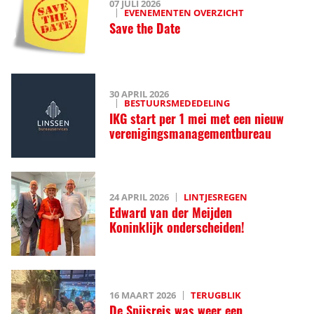
07 JULI 2026
EVENEMENTEN OVERZICHT
Save the Date
30 APRIL 2026
BESTUURSMEDEDELING
IKG start per 1 mei met een nieuw
verenigingsmanagementbureau
24 APRIL 2026
LINTJESREGEN
Edward van der Meijden
Koninklijk onderscheiden!
16 MAART 2026
TERUGBLIK
De Spijsreis was weer een