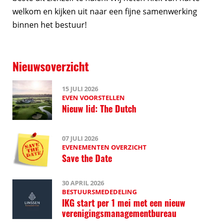
welkom en kijken uit naar een fijne samenwerking
binnen het bestuur!
Nieuwsoverzicht
15 JULI 2026
EVEN VOORSTELLEN
Nieuw lid: The Dutch
07 JULI 2026
EVENEMENTEN OVERZICHT
Save the Date
30 APRIL 2026
BESTUURSMEDEDELING
IKG start per 1 mei met een nieuw
verenigingsmanagementbureau