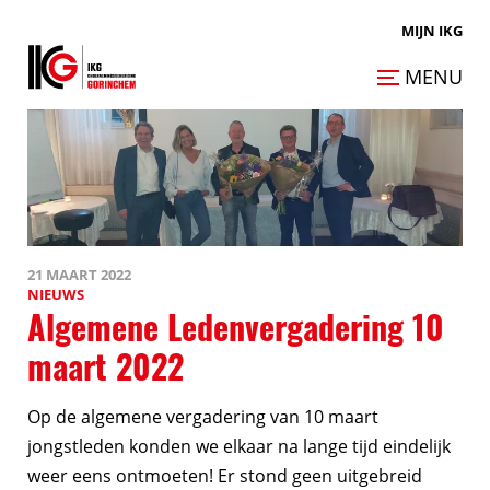
MIJN IKG
MENU
21 MAART 2022
NIEUWS
Algemene Ledenvergadering 10
maart 2022
Op de algemene vergadering van 10 maart
jongstleden konden we elkaar na lange tijd eindelijk
weer eens ontmoeten! Er stond geen uitgebreid