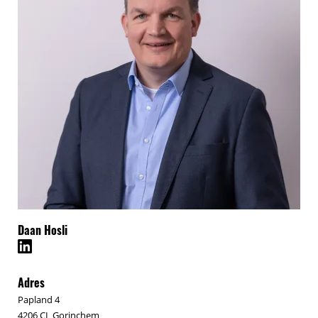
Daan Hosli
Adres
Papland 4
4206 CL Gorinchem