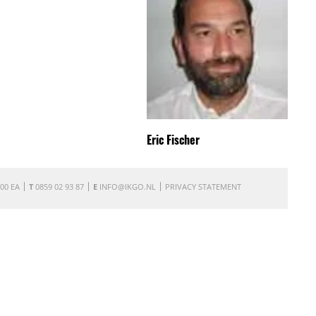
Eric Fischer
00 EA
T
0859 02 93 87
E
INFO@IKGO.NL
PRIVACY STATEMENT