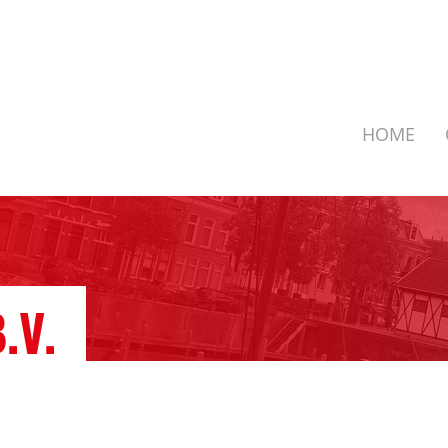
HOME
.V.