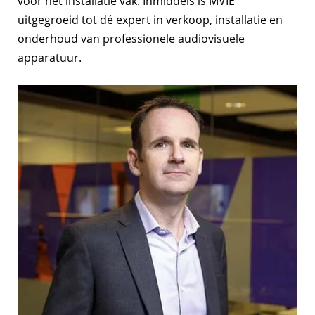
voor het installatie vak. Inmiddels is MVIE
uitgegroeid tot dé expert in verkoop, installatie en
onderhoud van professionele audiovisuele
apparatuur.