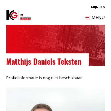
MIJN IKG
MENU
Matthijs Daniels Teksten
Profielinformatie is nog niet beschikbaar.