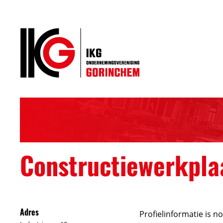
Constructiewerkplaa
Adres
Profielinformatie is n