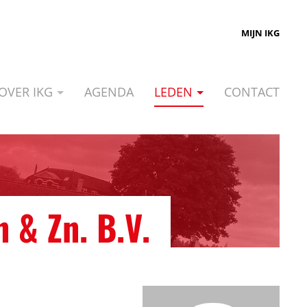
MIJN IKG
OVER IKG
AGENDA
LEDEN
CONTACT
 & Zn. B.V.