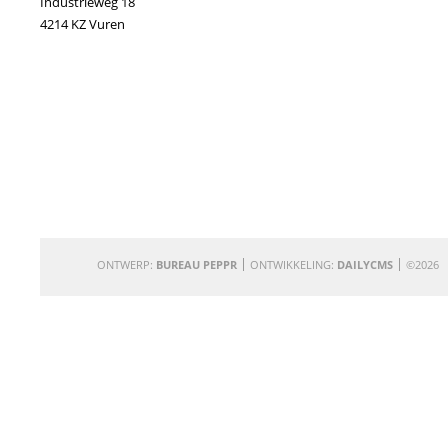
Industrieweg 18
4214 KZ Vuren
ONTWERP:
BUREAU PEPPR
ONTWIKKELING:
DAILYCMS
©2026