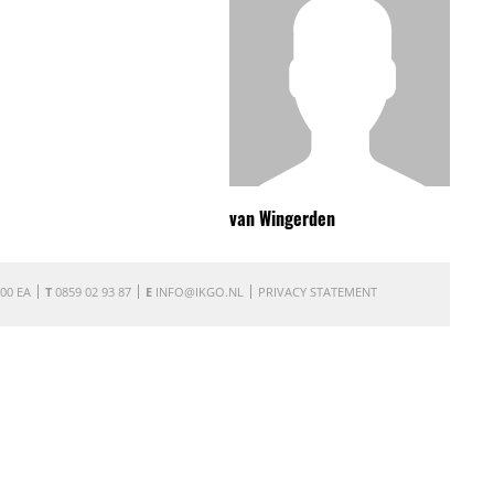
van Wingerden
00 EA
T
0859 02 93 87
E
INFO@IKGO.NL
PRIVACY STATEMENT