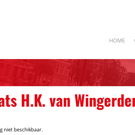
HOME
ts H.K. van Wingerden
og niet beschikbaar.