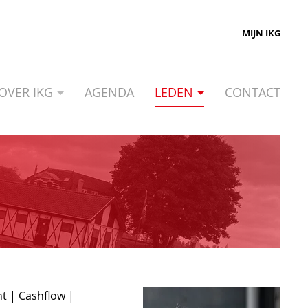
MIJN IKG
OVER IKG
AGENDA
LEDEN
CONTACT
t | Cashflow |