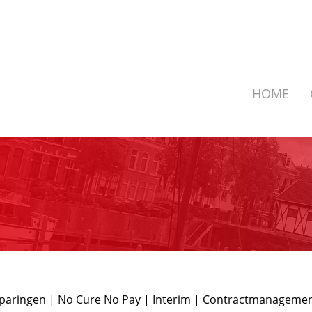
HOME
sparingen | No Cure No Pay | Interim | Contractmanagemen