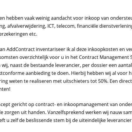
ngen hebben vaak weinig aandacht voor inkoop van onderste
g, afvalverwijdering, ICT, telecom, financiële dienstverlenin
erzekeringen etc.
van AddContract inventariseer ik al deze inkoopkosten en 
omsten overzichtelijk voor u in het Contract Management 
wij, naast de bestaande leverancier, per dossier een aantal
conforme aanbieding te doen. Hierbij hebben wij al voor 
ng weten te realiseren met uitschieters tot 50%. Een direct
nten!
concept gericht op contract- en inkoopmanagement van ond
le zorgen uit handen. Vanzelfsprekend werken wij nauw sa
 u zelf de beslissende stem bij de uiteindelijke leveranciers