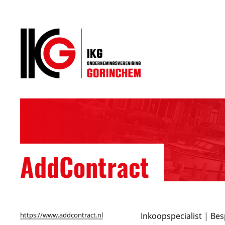
AddContract
https://www.addcontract.nl
Inkoopspecialist | Be